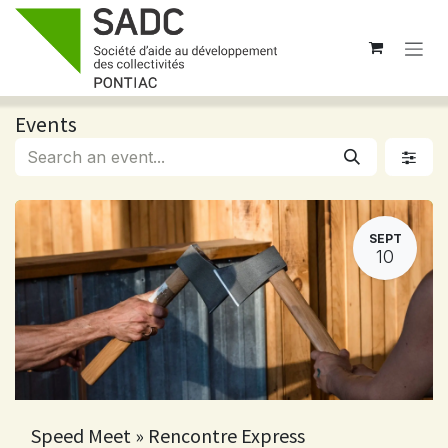
Skip to Content
Events
SEPT
10
Speed Meet » Rencontre Express